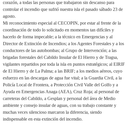
corazón, a todas las personas que trabajaron sin descanso para
controlar el incendio que sufrió nuestra isla el pasado sábado 23 de
agosto.
Mi reconocimiento especial al CECOPIN, por estar al frente de la
coordinación de todo lo solicitado en momentos tan difíciles y
hacerlo de forma impecable; a la técnico en Emergencias y al
Director de Extinción de Incendios; a los Agentes Forestales y a los
conductores de las autobombas; al Grupo de Intervención; a las
brigadas forestales del Cabildo Insular de El Hierro y de Tragsa,
vigilantes repartidos por toda la isla en puntos estratégicos; al EIRIF
de El Hierro y de La Palma; a las BRIF; a los medios aéreos, cuyo
esfuerzo en las descargas de agua fue vital; a la Guardia Civil, a la
Policía Local de Frontera, a Protección Civil Valle del Golfo y a
Ayuda en Emergencias Anaga (AEA), Cruz Roja; al personal de
carreteras del Cabildo, a Gesplan y personal del área de Medio
ambiente y consejo insular de aguas, con su trabajo constante y
muchas veces silencioso marcaron la diferencia, siendo
indispensable en esta extinción del incendio.