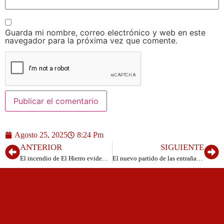
Guarda mi nombre, correo electrónico y web en este
navegador para la próxima vez que comente.
Agosto 25, 2025
8:24 Pm
ANTERIOR
SIGUIENTE
El incendio de El Hierro evidencia la importancia de las labores preventivas y del refuerzo aéreo en la lucha contra el fuego
El nuevo partido de las entrañas de AHI sigue en su puesta a punto