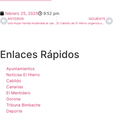
febrero 25, 2025
9:52 pm
ANTERIOR
SIGUIENTE
Una mujer herida moderada al caer a un agujero en El Hierro
El Cabildo de El Hierro organiza unas II Jornadas Técnicas de Emergencias
Enlaces Rápidos
Ayuntamientos
Noticias El Hierro
Cabildo
Canarias
El Mentidero
Gorona
Tribuna Bimbache
Deporte