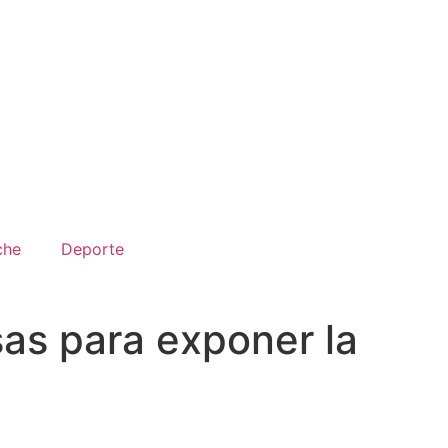
che
Deporte
as para exponer la