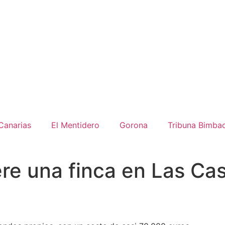
Canarias
El Mentidero
Gorona
Tribuna Bimba
re una finca en Las Cas