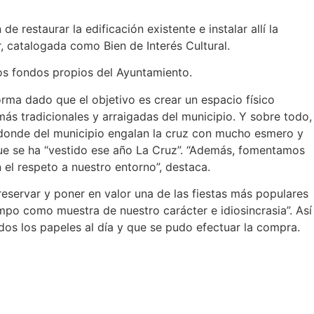
 restaurar la edificación existente e instalar allí la
r, catalogada como Bien de Interés Cultural.
los fondos propios del Ayuntamiento.
rma dado que el objetivo es crear un espacio físico
más tradicionales y arraigadas del municipio. Y sobre todo,
as donde del municipio engalan la cruz con mucho esmero y
que se ha “vestido ese año La Cruz”. “Además, fomentamos
 el respeto a nuestro entorno”, destaca.
reservar y poner en valor una de las fiestas más populares
mpo como muestra de nuestro carácter e idiosincrasia”. Así
dos los papeles al día y que se pudo efectuar la compra.