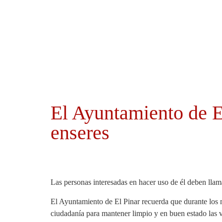
Ayuntamientos
Noticias El Hierro
El Ayuntamiento de El
enseres
Las personas interesadas en hacer uso de él deben llama
El Ayuntamiento de El Pinar recuerda que durante los m
ciudadanía para mantener limpio y en buen estado las v