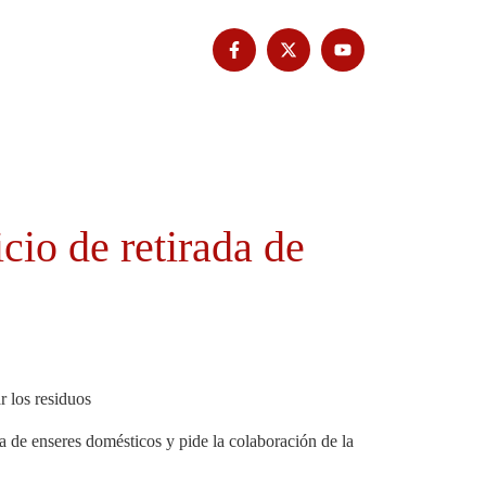
Tribuna Bimbache
Deporte
cio de retirada de
r los residuos
a de enseres domésticos y pide la colaboración de la