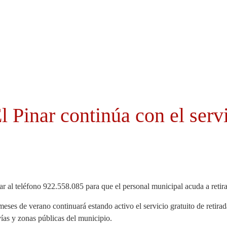
Cabildo
Canarias
El Mentidero
Gorona
 Pinar continúa con el servi
r al teléfono 922.558.085 para que el personal municipal acuda a retira
eses de verano continuará estando activo el servicio gratuito de retirad
ías y zonas públicas del municipio.