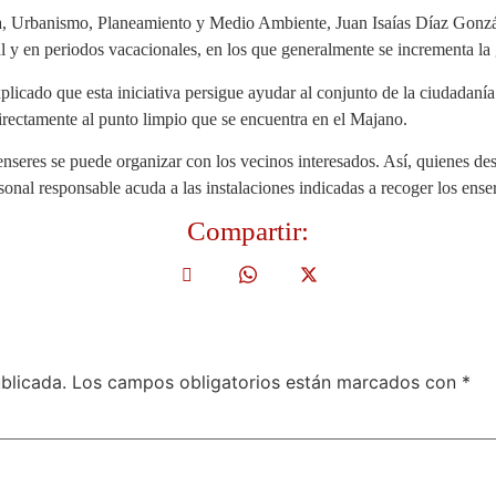
a, Urbanismo, Planeamiento y Medio Ambiente, Juan Isaías Díaz Gonzál
val y en periodos vacacionales, en los que generalmente se incrementa la 
plicado que esta iniciativa persigue ayudar al conjunto de la ciudadaní
irectamente al punto limpio que se encuentra en el Majano.
nseres se puede organizar con los vecinos interesados. Así, quienes des
sonal responsable acuda a las instalaciones indicadas a recoger los ense
Compartir:
blicada.
Los campos obligatorios están marcados con
*