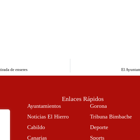
tirada de enseres
El Ayuntam
Enlaces Rápidos
Ayuntamientos
Gorona
Noticias El Hierro
Tribuna Bimbache
Cabildo
Deporte
Canarias
Sports