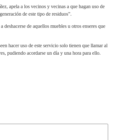
ez, apela a los vecinos y vecinas a que hagan uso de
generación de este tipo de residuos”.
a a deshacerse de aquellos muebles u otros enseres que
een hacer uso de este servicio solo tienen que llamar al
res, pudiendo acordarse un día y una hora para ello.