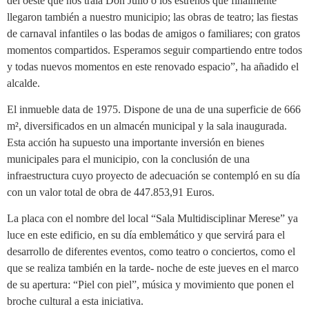
del oeste que nos traía Don Julio o los estrenos que finalmente
llegaron también a nuestro municipio; las obras de teatro; las fiestas
de carnaval infantiles o las bodas de amigos o familiares; con gratos
momentos compartidos. Esperamos seguir compartiendo entre todos
y todas nuevos momentos en este renovado espacio”, ha añadido el
alcalde.
El inmueble data de 1975. Dispone de una de una superficie de 666
m², diversificados en un almacén municipal y la sala inaugurada.
Esta acción ha supuesto una importante inversión en bienes
municipales para el municipio, con la conclusión de una
infraestructura cuyo proyecto de adecuación se contempló en su día
con un valor total de obra de 447.853,91 Euros.
La placa con el nombre del local “Sala Multidisciplinar Merese” ya
luce en este edificio, en su día emblemático y que servirá para el
desarrollo de diferentes eventos, como teatro o conciertos, como el
que se realiza también en la tarde- noche de este jueves en el marco
de su apertura: “Piel con piel”, música y movimiento que ponen el
broche cultural a esta iniciativa.