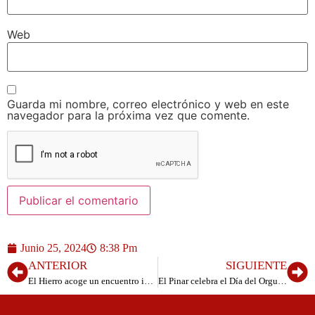
Web
Guarda mi nombre, correo electrónico y web en este
navegador para la próxima vez que comente.
Junio 25, 2024
8:38 Pm
ANTERIOR
SIGUIENTE
El Hierro acoge un encuentro insular sobre Transparencia y Participación en las administraciones públicas
El Pinar celebra el Día del Orgullo LGTBIQ+