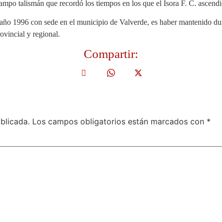
campo talismán que recordó los tiempos en los que el Isora F. C. ascend
 año 1996 con sede en el municipio de Valverde, es haber mantenido dur
ovincial y regional.
Compartir:
blicada.
Los campos obligatorios están marcados con
*