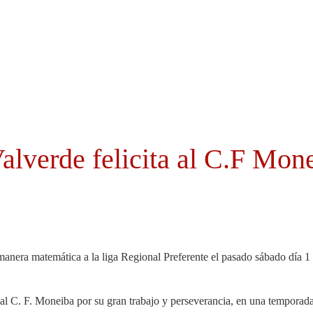
Cabildo
Canarias
El Mentidero
Gorona
alverde felicita al C.F Mone
nera matemática a la liga Regional Preferente el pasado sábado día 1 de
al C. F. Moneiba por su gran trabajo y perseverancia, en una temporada