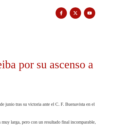
Tribuna Bimbache
Deporte
iba por su ascenso a
 junio tras su victoria ante el C. F. Buenavista en el
 muy larga, pero con un resultado final incomparable,