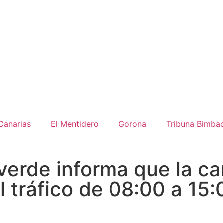
Canarias
El Mentidero
Gorona
Tribuna Bimba
verde informa que la c
 tráfico de 08:00 a 15: