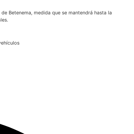
tera de Betenema, medida que se mantendrá hasta la
les.
vehículos