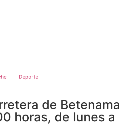
che
Deporte
arretera de Betenama
00 horas, de lunes a