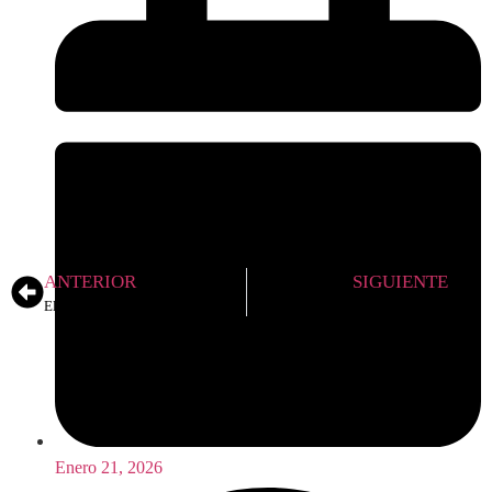
ANTERIOR
SIGUIENTE
El Cabildo de El Hierro informa del restablecimiento casi completo del horario habitual del aeropuerto de Los Cangrejos
Asamblea Herreña pide la creación de un programa de bonos de consumo para incentivar el comercio herreño
Enero 21, 2026