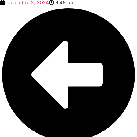
diciembre 2, 2024
9:48 pm