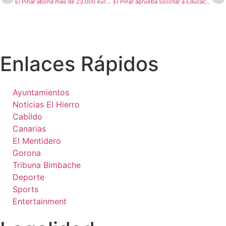
El Pinar abona más de 23.000 euros en ayudas de estudio y material escolar
El Pinar aprueba solicitar a Educación financiar el techado de la cancha del CEIP Taibique
Enlaces Rápidos
Ayuntamientos
Noticias El Hierro
Cabildo
Canarias
El Mentidero
Gorona
Tribuna Bimbache
Deporte
Sports
Entertainment