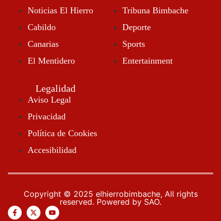
Noticias El Hierro
Tribuna Bimbache
Cabildo
Deporte
Canarias
Sports
El Mentidero
Entertainment
Legalidad
Aviso Legal
Privacidad
Política de Cookies
9:46 Pm
Accesibilidad
Copyright © 2025 elhierrobimbache, All rights
reserved. Powered by SAO.