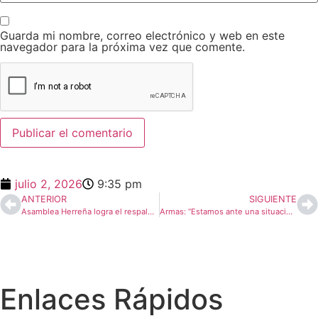
Guarda mi nombre, correo electrónico y web en este
navegador para la próxima vez que comente.
julio 2, 2026
9:35 pm
ANTERIOR
SIGUIENTE
Asamblea Herreña logra el respaldo del Pleno para impulsar viviendas vinculadas al sector primario y abrir una nueva etapa para el campo herreño
Armas: “Estamos ante una situación límite. La oposición está paralizando recursos que pertenecen a los herreños”
Enlaces Rápidos