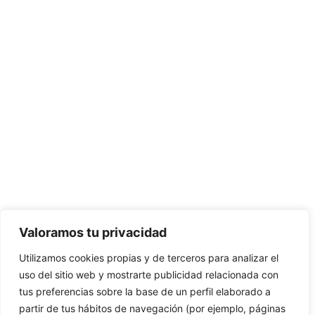
Valoramos tu privacidad
Utilizamos cookies propias y de terceros para analizar el
uso del sitio web y mostrarte publicidad relacionada con
tus preferencias sobre la base de un perfil elaborado a
partir de tus hábitos de navegación (por ejemplo, páginas