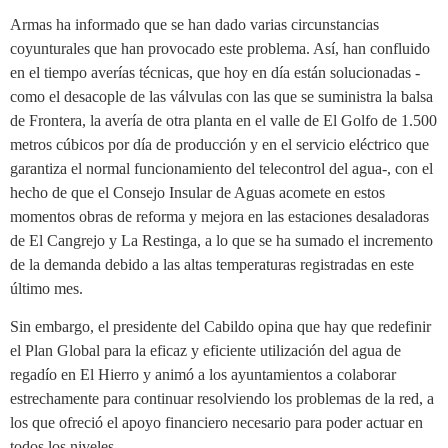
Armas ha informado que se han dado varias circunstancias
coyunturales que han provocado este problema. Así, han confluido
en el tiempo averías técnicas, que hoy en día están solucionadas -
como el desacople de las válvulas con las que se suministra la balsa
de Frontera, la avería de otra planta en el valle de El Golfo de 1.500
metros cúbicos por día de producción y en el servicio eléctrico que
garantiza el normal funcionamiento del telecontrol del agua-, con el
hecho de que el Consejo Insular de Aguas acomete en estos
momentos obras de reforma y mejora en las estaciones desaladoras
de El Cangrejo y La Restinga, a lo que se ha sumado el incremento
de la demanda debido a las altas temperaturas registradas en este
último mes.
Sin embargo, el presidente del Cabildo opina que hay que redefinir
el Plan Global para la eficaz y eficiente utilización del agua de
regadío en El Hierro y animó a los ayuntamientos a colaborar
estrechamente para continuar resolviendo los problemas de la red, a
los que ofreció el apoyo financiero necesario para poder actuar en
todos los niveles.