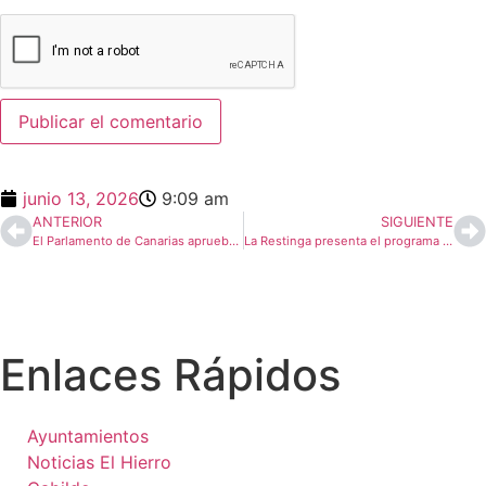
junio 13, 2026
9:09 am
ANTERIOR
SIGUIENTE
El Parlamento de Canarias aprueba la reforma de la Ley de Cabildos Insulares
La Restinga presenta el programa de actos para San Juan
Enlaces Rápidos
Ayuntamientos
Noticias El Hierro