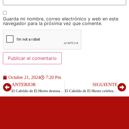
Guarda mi nombre, correo electrónico y web en este
navegador para la próxima vez que comente.
Octubre 21, 2024
7:20 Pm
ANTERIOR
SIGUIENTE
El Cabildo de El Hierro destina 10.000 euros al Club Hípico Las Chamuscadas
El Cabildo de El Hierro celebra la primera edición de “La Noche en Blanco” en Valverde