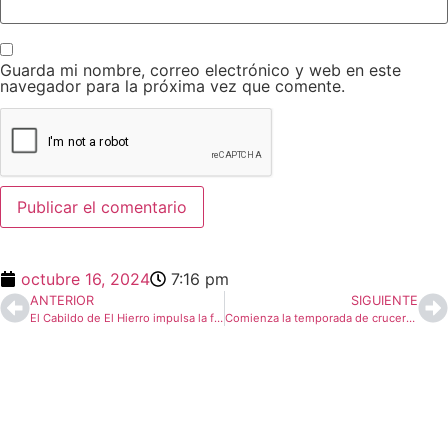
Guarda mi nombre, correo electrónico y web en este
navegador para la próxima vez que comente.
octubre 16, 2024
7:16 pm
ANTERIOR
SIGUIENTE
El Cabildo de El Hierro impulsa la formación de la primera promoción de técnicos especialistas en terapia y educación asistida con perros
Comienza la temporada de cruceros en El Hierro 2024-2025