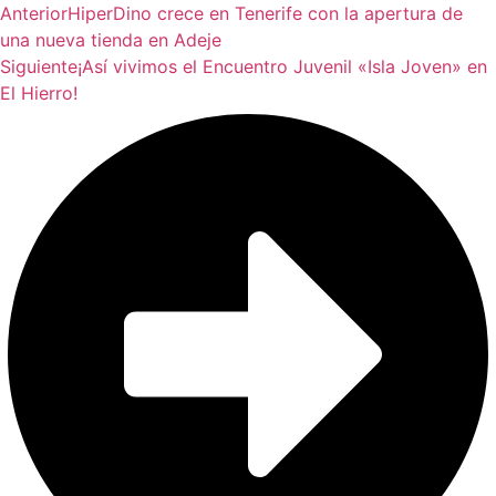
Anterior
HiperDino crece en Tenerife con la apertura de
una nueva tienda en Adeje
Siguiente
¡Así vivimos el Encuentro Juvenil «Isla Joven» en
El Hierro!