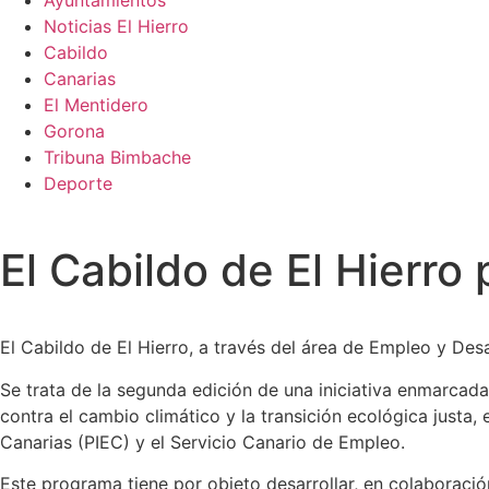
Ayuntamientos
Noticias El Hierro
Cabildo
Canarias
El Mentidero
Gorona
Tribuna Bimbache
Deporte
El Cabildo de El Hierr
El Cabildo de El Hierro, a través del área de Empleo y De
Se trata de la segunda edición de una iniciativa enmarca
contra el cambio climático y la transición ecológica justa,
Canarias (PIEC) y el Servicio Canario de Empleo.
Este programa tiene por objeto desarrollar, en colaboració