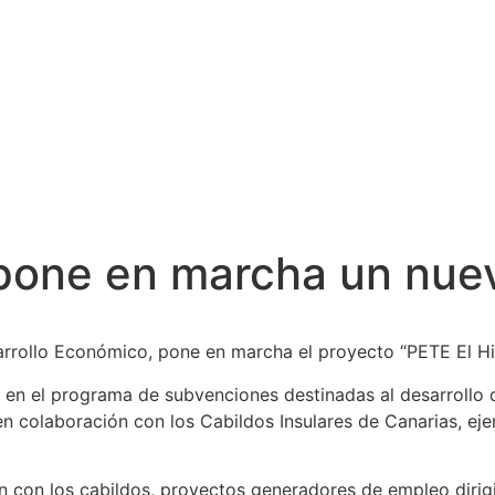
o pone en marcha un nu
sarrollo Económico, pone en marcha el proyecto “PETE El Hi
da en el programa de subvenciones destinadas al desarroll
 en colaboración con los Cabildos Insulares de Canarias, ej
n con los cabildos, proyectos generadores de empleo dirigi