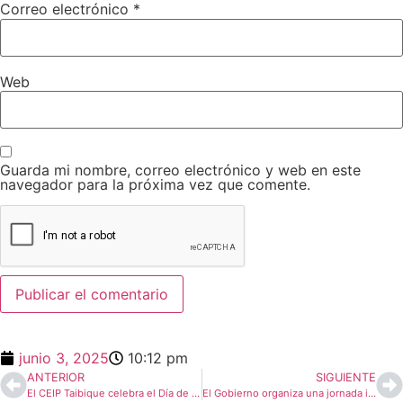
Correo electrónico
*
Web
Guarda mi nombre, correo electrónico y web en este
navegador para la próxima vez que comente.
junio 3, 2025
10:12 pm
ANTERIOR
SIGUIENTE
El CEIP Taibique celebra el Día de Canarias con los juegos tradicionales como protagonistas
El Gobierno organiza una jornada informativa en El Hierro sobre las Directrices de Ordenación del Suelo Agrario