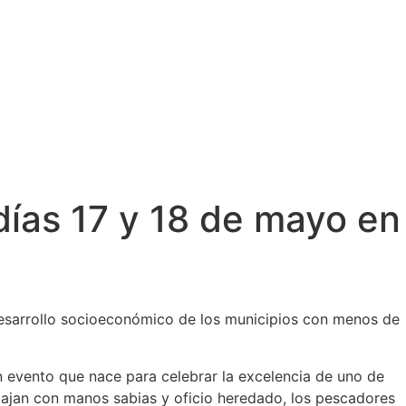
s días 17 y 18 de mayo en
 desarrollo socioeconómico de los municipios con menos de
 un evento que nace para celebrar la excelencia de uno de
bajan con manos sabias y oficio heredado, los pescadores