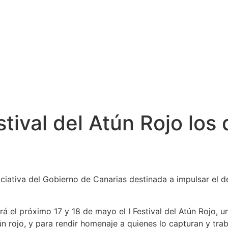
estival del Atún Rojo lo
niciativa del Gobierno de Canarias destinada a impulsar el
erá el próximo 17 y 18 de mayo el I Festival del Atún Rojo,
n rojo, y para rendir homenaje a quienes lo capturan y tra