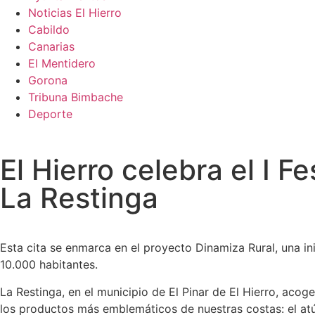
Noticias El Hierro
Cabildo
Canarias
El Mentidero
Gorona
Tribuna Bimbache
Deporte
El Hierro celebra el I F
La Restinga
Esta cita se enmarca en el proyecto Dinamiza Rural, una i
10.000 habitantes.
La Restinga, en el municipio de El Pinar de El Hierro, acog
los productos más emblemáticos de nuestras costas: el atú