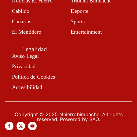
Noticias El Hierro
Tribuna Bimbache
Cabildo
Deporte
Canarias
Sports
El Mentidero
Entertainment
Legalidad
Aviso Legal
Privacidad
Política de Cookies
Accesibilidad
Copyright © 2025 elhierrobimbache, All rights
reserved. Powered by SAO.