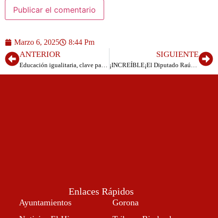
Marzo 6, 2025
8:44 Pm
ANTERIOR
SIGUIENTE
Educación igualitaria, clave para un fututo sin violencia
¡INCREÍBLE¡El Diputado Raúl Acosta cobró 30.719 euros en solo tres meses
Enlaces Rápidos
Ayuntamientos
Gorona