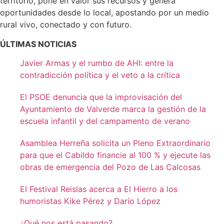
territorio, pone en valor sus recursos y genera
oportunidades desde lo local, apostando por un medio
rural vivo, conectado y con futuro.
ÚLTIMAS NOTICIAS
Javier Armas y el rumbo de AHI: entre la
contradicción política y el veto a la crítica
El PSOE denuncia que la improvisación del
Ayuntamiento de Valverde marca la gestión de la
escuela infantil y del campamento de verano
Asamblea Herreña solicita un Pleno Extraordinario
para que el Cabildo financie al 100 % y ejecute las
obras de emergencia del Pozo de Las Calcosas
El Festival Reislas acerca a El Hierro a los
humoristas Kike Pérez y Darío López
¿Qué nos está pasando?