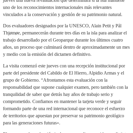
jueves una nueva revalidación que determinará si la isla mantiene
uno de los reconocimientos internacionales más relevantes
vinculados a la conservación y gestión de su patrimonio natural.
Dos evaluadores designados por la UNESCO, Alain Petit y Pål
Thjømøe, permanecerán durante tres días en la isla para analizar el
trabajo desarrollado por el Geoparque durante los últimos cuatro
años, un proceso que culminará dentro de aproximadamente un mes
y medio con la emisión del dictamen definitivo.
La visita comenzó este jueves con una recepción institucional por
parte del presidente del Cabildo de El Hierro, Alpidio Armas y el
grupo de Gobierno. “Afrontamos esta evaluación con la
responsabilidad que supone cualquier examen, pero también con la
tranquilidad de saber que detrás hay años de trabajo serio y
comprometido. Confiamos en mantener la tarjeta verde y seguir
formando parte de una red internacional que reconoce el esfuerzo
de territorios que apuestan por preservar su patrimonio geológico
para las generaciones futuras».