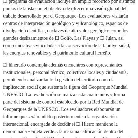
El programa de evaluación incluye un amplio recorrido por distintos
puntos de la isla con el objetivo de ofrecer una visión global del
trabajo desarrollado por el Geoparque. Los evaluadores visitarán
centros de interpretación geológico y vulcanológico, espacios de
divulgación científica, enclaves de alto valor geológico como los
grandes deslizamientos de El Golfo, Las Playas y El Julan, así
como iniciativas vinculadas a la conservación de la biodiversidad,
las energías renovables y el patrimonio cultural herreño.
El itinerario contempla además encuentros con representantes
institucionales, personal técnico, colectivos locales y ciudadanía,
permitiendo analizar tanto la gestión del territorio como la
implicación social que sustenta la figura del Geoparque Mundial
UNESCO. La revalidación se realiza cada cuatro años y forma
parte del sistema de control establecido por la Red Mundial de
Geoparques de la UNESCO. Los evaluadores elaborarán un
informe que será remitido posteriormente a la organización
internacional, encargada de decidir si El Hierro mantiene la
denominada «tarjeta verde», la máxima calificación dentro del