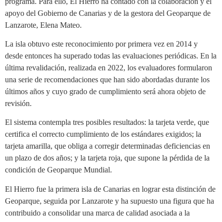
programa. Para ello, El Hierro ha contado con la colaboración y el
apoyo del Gobierno de Canarias y de la gestora del Geoparque de
Lanzarote, Elena Mateo.
La isla obtuvo este reconocimiento por primera vez en 2014 y
desde entonces ha superado todas las evaluaciones periódicas. En la
última revalidación, realizada en 2022, los evaluadores formularon
una serie de recomendaciones que han sido abordadas durante los
últimos años y cuyo grado de cumplimiento será ahora objeto de
revisión.
El sistema contempla tres posibles resultados: la tarjeta verde, que
certifica el correcto cumplimiento de los estándares exigidos; la
tarjeta amarilla, que obliga a corregir determinadas deficiencias en
un plazo de dos años; y la tarjeta roja, que supone la pérdida de la
condición de Geoparque Mundial.
El Hierro fue la primera isla de Canarias en lograr esta distinción de
Geoparque, seguida por Lanzarote y ha supuesto una figura que ha
contribuido a consolidar una marca de calidad asociada a la