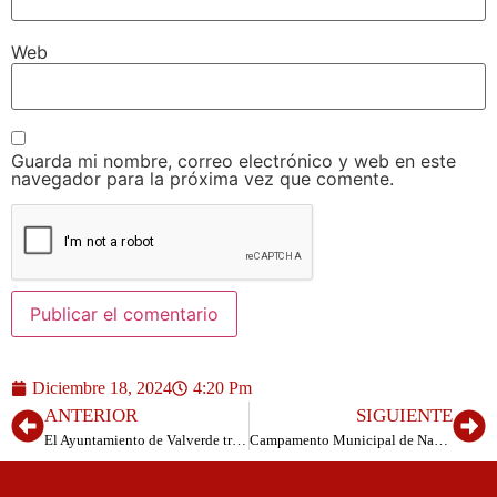
Web
Guarda mi nombre, correo electrónico y web en este
navegador para la próxima vez que comente.
Diciembre 18, 2024
4:20 Pm
ANTERIOR
SIGUIENTE
El Ayuntamiento de Valverde trabaja en la última fase de las obras en la Avenida Dacio Darías y la Calle Santiago
Campamento Municipal de Navidad Kids del Ayuntamiento de Valverde