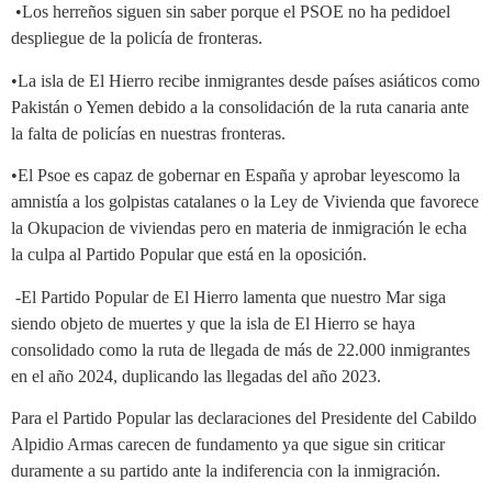
•Los herreños siguen sin saber porque el PSOE no ha pedidoel
despliegue de la policía de fronteras.
•La isla de El Hierro recibe inmigrantes desde países asiáticos como
Pakistán o Yemen debido a la consolidación de la ruta canaria ante
la falta de policías en nuestras fronteras.
•El Psoe es capaz de gobernar en España y aprobar leyescomo la
amnistía a los golpistas catalanes o la Ley de Vivienda que favorece
la Okupacion de viviendas pero en materia de inmigración le echa
la culpa al Partido Popular que está en la oposición.
-El Partido Popular de El Hierro lamenta que nuestro Mar siga
siendo objeto de muertes y que la isla de El Hierro se haya
consolidado como la ruta de llegada de más de 22.000 inmigrantes
en el año 2024, duplicando las llegadas del año 2023.
Para el Partido Popular las declaraciones del Presidente del Cabildo
Alpidio Armas carecen de fundamento ya que sigue sin criticar
duramente a su partido ante la indiferencia con la inmigración.