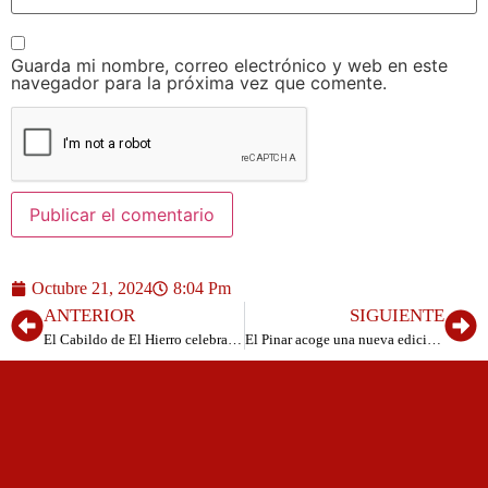
Guarda mi nombre, correo electrónico y web en este
navegador para la próxima vez que comente.
Octubre 21, 2024
8:04 Pm
ANTERIOR
SIGUIENTE
El Cabildo de El Hierro celebra la primera edición de “La Noche en Blanco” en Valverde
El Pinar acoge una nueva edición del ‘Encuentro Intergeneracional’