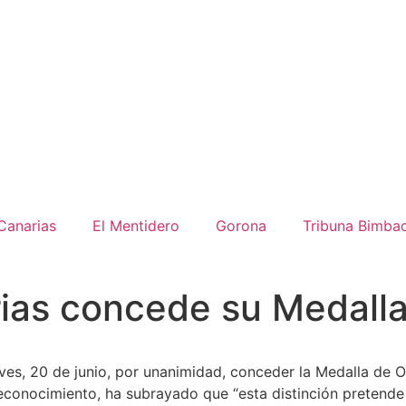
Canarias
El Mentidero
Gorona
Tribuna Bimba
ias concede su Medalla 
s, 20 de junio, por unanimidad, conceder la Medalla de Oro 
reconocimiento, ha subrayado que “esta distinción pretend