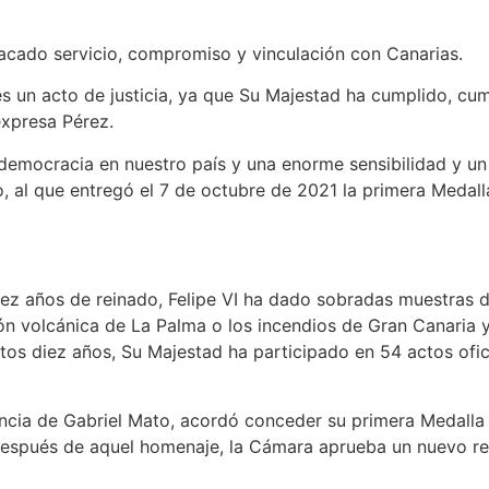
tacado servicio, compromiso y vinculación con Canarias.
 es un acto de justicia, ya que Su Majestad ha cumplido, c
expresa Pérez.
emocracia en nuestro país y una enorme sensibilidad y un
o, al que entregó el 7 de octubre de 2021 la primera Medall
ez años de reinado, Felipe VI ha dado sobradas muestras d
 volcánica de La Palma o los incendios de Gran Canaria y 
 estos diez años, Su Majestad ha participado en 54 actos ofi
encia de Gabriel Mato, acordó conceder su primera Medalla 
después de aquel homenaje, la Cámara aprueba un nuevo rec