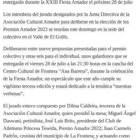
entregarán durante la XXIII Fiesta Amador el próximo 28 de julio
Los miembros del jurado designados por la Junta Directiva de la
Asociación Cultural Amador para deliberar en la elección de los
Premios Amador 2023 se reunían este domingo en la sede del
colectivo en el Valle de El Golfo.
Deliberaron entre nueve propuestas presentadas para el premio
colectivo y otras seis para el individual, unos galardones que se
entregarán el viernes 28 de julio a las 21:30 horas en la cancha del
Centro Cultural de Frontera “Ana Barrera”, durante la celebración
de la Fiesta Amador, un espectáculo que este año cumple su
vigésimo tercera edición y estará dedicado a la temática “nuestras
verbenas”.
El jurado estuvo compuesto por Dilma Caldeira, tesorera de la
Asociación Cultural Amador, quien presidió la mesa; Miguel Ángel
Daswani, periodista; José Luis Brito, presidente del Club de
Atletismo Princesa Teseida, Premio Amador 2022; Juan Carmelo
Padrón, cronista del municipio de La Frontera; y actuando como