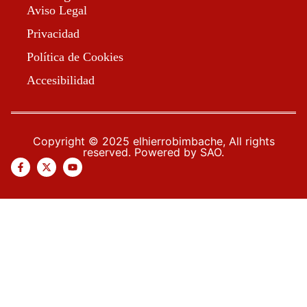
Aviso Legal
Privacidad
Política de Cookies
Accesibilidad
Copyright © 2025 elhierrobimbache, All rights
reserved. Powered by SAO.