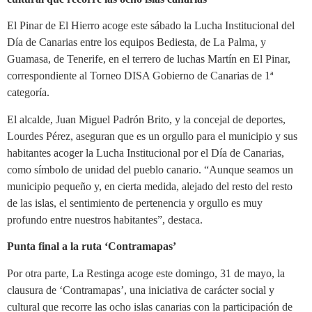
El Pinar de El Hierro acoge este sábado la Lucha Institucional del
Día de Canarias entre los equipos Bediesta, de La Palma, y
Guamasa, de Tenerife, en el terrero de luchas Martín en El Pinar,
correspondiente al Torneo DISA Gobierno de Canarias de 1ª
categoría.
El alcalde, Juan Miguel Padrón Brito, y la concejal de deportes,
Lourdes Pérez, aseguran que es un orgullo para el municipio y sus
habitantes acoger la Lucha Institucional por el Día de Canarias,
como símbolo de unidad del pueblo canario. “Aunque seamos un
municipio pequeño y, en cierta medida, alejado del resto del resto
de las islas, el sentimiento de pertenencia y orgullo es muy
profundo entre nuestros habitantes”, destaca.
Punta final a la ruta ‘Contramapas’
Por otra parte, La Restinga acoge este domingo, 31 de mayo, la
clausura de ‘Contramapas’, una iniciativa de carácter social y
cultural que recorre las ocho islas canarias con la participación de