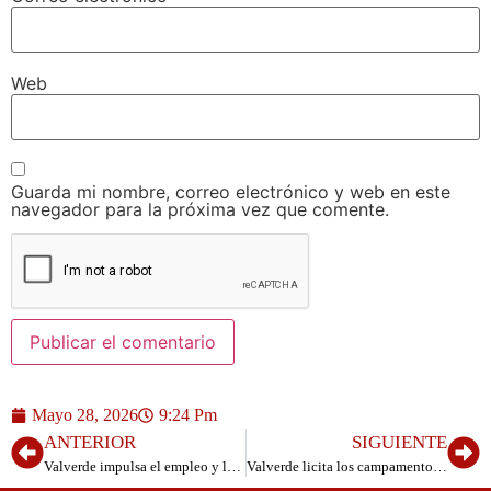
Web
Guarda mi nombre, correo electrónico y web en este
navegador para la próxima vez que comente.
Mayo 28, 2026
9:24 Pm
ANTERIOR
SIGUIENTE
Valverde impulsa el empleo y la formación con el nuevo programa “Ecoflorece Valverde 2.0” para 2026/2027
Valverde licita los campamentos urbanos de verano y Navidad 2026