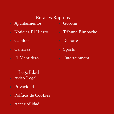
Enlaces Rápidos
Ayuntamientos
Gorona
Noticias El Hierro
Tribuna Bimbache
Cabildo
Deporte
Canarias
Sports
El Mentidero
Entertainment
Legalidad
Aviso Legal
Privacidad
Política de Cookies
8:32 Am
Accesibilidad