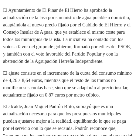
El Ayuntamiento de El Pinar de El Hierro ha aprobado la
actualización de la tasa por suministro de agua potable a domicilio,
adaptándola al nuevo precio fijado por el Cabildo de El Hierro y el
Consejo Insular de Aguas, que ya establece el mismo coste para
todos los municipios de la isla. La iniciativa ha contado con los
votos a favor del grupo de gobierno, formado por ediles del PSOE,
y también con el voto favorable del Partido Popular y con la
abstención de la Agrupación Herreña Independiente.
El ajuste consiste en el incremento de la cuota del consumo mínimo
de 4,26 a 8,64 euros, mientras que el resto de los tramos no
modifican sus cuotas base, sino que se adaptarán al precio insular,
actualmente fijado en 0,87 euros por metro cúbico.
El alcalde, Juan Miguel Padrón Brito, subrayó que es una
actualización necesaria para que los presupuestos municipales
puedan ajustarse mejor a la realidad, equilibrando lo que se paga
por el servicio con lo que se recauda. Padrón reconoce que,
“aunque para los vecinos supone una subida directa en el precio del