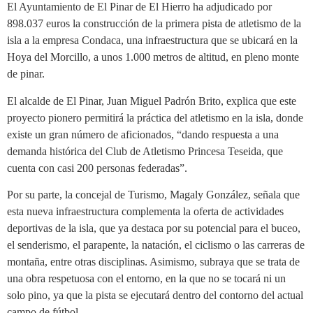
El Ayuntamiento de El Pinar de El Hierro ha adjudicado por
898.037 euros la construcción de la primera pista de atletismo de la
isla a la empresa Condaca, una infraestructura que se ubicará en la
Hoya del Morcillo, a unos 1.000 metros de altitud, en pleno monte
de pinar.
El alcalde de El Pinar, Juan Miguel Padrón Brito, explica que este
proyecto pionero permitirá la práctica del atletismo en la isla, donde
existe un gran número de aficionados, “dando respuesta a una
demanda histórica del Club de Atletismo Princesa Teseida, que
cuenta con casi 200 personas federadas”.
Por su parte, la concejal de Turismo, Magaly González, señala que
esta nueva infraestructura complementa la oferta de actividades
deportivas de la isla, que ya destaca por su potencial para el buceo,
el senderismo, el parapente, la natación, el ciclismo o las carreras de
montaña, entre otras disciplinas. Asimismo, subraya que se trata de
una obra respetuosa con el entorno, en la que no se tocará ni un
solo pino, ya que la pista se ejecutará dentro del contorno del actual
campo de fútbol.