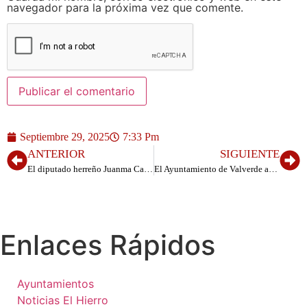
navegador para la próxima vez que comente.
Septiembre 29, 2025
7:33 Pm
ANTERIOR
SIGUIENTE
El diputado herreño Juanma Casañas pide en el Parlamento de Canarias que la baremación para asignar residencias a estudiantes herreños debe primar a los estudiantes de islas no capitalinas
El Ayuntamiento de Valverde abre un plazo extraordinario para solicitar ayudas para material escolar
Enlaces Rápidos
Ayuntamientos
Noticias El Hierro