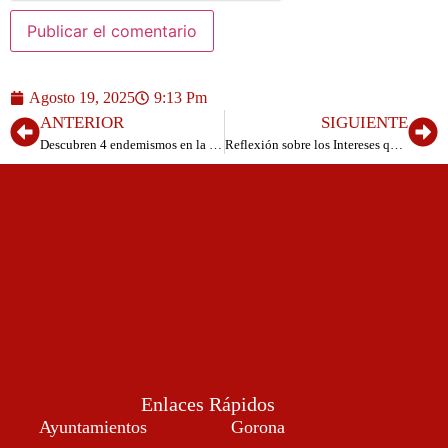
Agosto 19, 2025
9:13 Pm
ANTERIOR
SIGUIENTE
Descubren 4 endemismos en la red de tubos y cuevas volcánicas de El Hierro
Reflexión sobre los Intereses que Mueven a la Sociedad: Un Llamado a la Equidad
Enlaces Rápidos
Ayuntamientos
Gorona