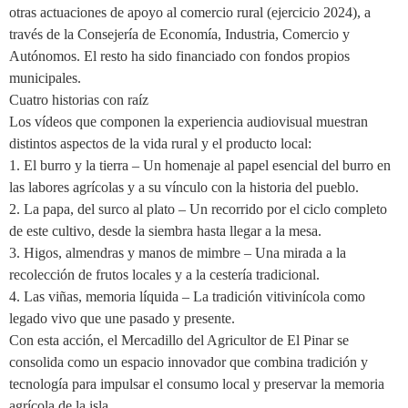
otras actuaciones de apoyo al comercio rural (ejercicio 2024), a
través de la Consejería de Economía, Industria, Comercio y
Autónomos. El resto ha sido financiado con fondos propios
municipales.
Cuatro historias con raíz
Los vídeos que componen la experiencia audiovisual muestran
distintos aspectos de la vida rural y el producto local:
1. El burro y la tierra – Un homenaje al papel esencial del burro en
las labores agrícolas y a su vínculo con la historia del pueblo.
2. La papa, del surco al plato – Un recorrido por el ciclo completo
de este cultivo, desde la siembra hasta llegar a la mesa.
3. Higos, almendras y manos de mimbre – Una mirada a la
recolección de frutos locales y a la cestería tradicional.
4. Las viñas, memoria líquida – La tradición vitivinícola como
legado vivo que une pasado y presente.
Con esta acción, el Mercadillo del Agricultor de El Pinar se
consolida como un espacio innovador que combina tradición y
tecnología para impulsar el consumo local y preservar la memoria
agrícola de la isla.