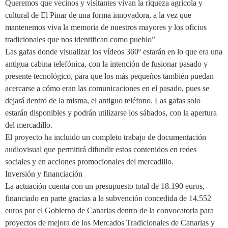
Queremos que vecinos y visitantes vivan la riqueza agrícola y
cultural de El Pinar de una forma innovadora, a la vez que
mantenemos viva la memoria de nuestros mayores y los oficios
tradicionales que nos identifican como pueblo”
Las gafas donde visualizar los vídeos 360º estarán en lo que era una
antigua cabina telefónica, con la intención de fusionar pasado y
presente tecnológico, para que los más pequeños también puedan
acercarse a cómo eran las comunicaciones en el pasado, pues se
dejará dentro de la misma, el antiguo teléfono. Las gafas solo
estarán disponibles y podrán utilizarse los sábados, con la apertura
del mercadillo.
El proyecto ha incluido un completo trabajo de documentación
audiovisual que permitirá difundir estos contenidos en redes
sociales y en acciones promocionales del mercadillo.
Inversión y financiación
La actuación cuenta con un presupuesto total de 18.190 euros,
financiado en parte gracias a la subvención concedida de 14.552
euros por el Gobierno de Canarias dentro de la convocatoria para
proyectos de mejora de los Mercados Tradicionales de Canarias y