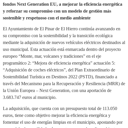
fondos Next Generation EU, a mejorar la eficiencia energética
y reforzar su compromiso con un modelo de gestión más
sostenible y respetuoso con el medio ambiente
El Ayuntamiento de El Pinar de El Hierro continúa avanzando en
su compromiso con la sostenibilidad y la transición ecológica
mediante la adquisición de nuevos vehículos eléctricos destinados al
uso municipal. Esta actuación está enmarcada dentro del proyecto
europeo “Monte, mar, volcanes y tradiciones” en el eje
programático 2: “Mejora de eficiencia energética” actuación 5:
“Adquisición de coches eléctricos”, del Plan Extraordinario de
Sostenibilidad Turística en Destinos 2022 (PSTD), financiado a
través del Mecanismo para la Recuperación y Resiliencia (MRR) de
la Unión Europea – Next Generation, con una aportación de
3.683.747 euros al municipio.
La adquisición, que cuenta con un presupuesto total de 113.050
euros, tiene como objetivo mejorar la eficiencia energética y
fomentar el uso de energías limpias en el municipio, apostando por