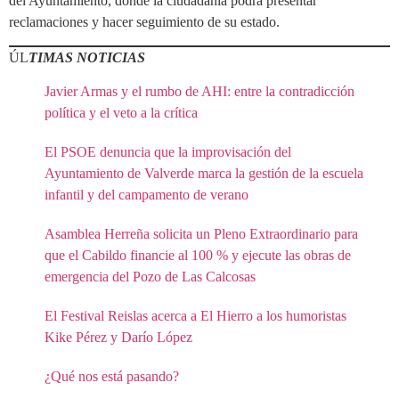
del Ayuntamiento, donde la ciudadanía podrá presentar
reclamaciones y hacer seguimiento de su estado.
ÚL
TIMAS NOTICIAS
Javier Armas y el rumbo de AHI: entre la contradicción
política y el veto a la crítica
El PSOE denuncia que la improvisación del
Ayuntamiento de Valverde marca la gestión de la escuela
infantil y del campamento de verano
Asamblea Herreña solicita un Pleno Extraordinario para
que el Cabildo financie al 100 % y ejecute las obras de
emergencia del Pozo de Las Calcosas
El Festival Reislas acerca a El Hierro a los humoristas
Kike Pérez y Darío López
¿Qué nos está pasando?