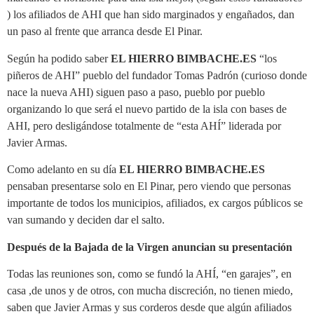
) los afiliados de AHI que han sido marginados y engañados, dan
un paso al frente que arranca desde El Pinar.
Según ha podido saber
EL HIERRO BIMBACHE.ES
“los
piñeros de AHI” pueblo del fundador Tomas Padrón (curioso donde
nace la nueva AHI) siguen paso a paso, pueblo por pueblo
organizando lo que será el nuevo partido de la isla con bases de
AHI, pero desligándose totalmente de “esta AHÍ” liderada por
Javier Armas.
Como adelanto en su día
EL HIERRO BIMBACHE.ES
pensaban presentarse solo en El Pinar, pero viendo que personas
importante de todos los municipios, afiliados, ex cargos públicos se
van sumando y deciden dar el salto.
Después de la Bajada de la Virgen anuncian su presentación
Todas las reuniones son, como se fundó la AHÍ, “en garajes”, en
casa ,de unos y de otros, con mucha discreción, no tienen miedo,
saben que Javier Armas y sus corderos desde que algún afiliados