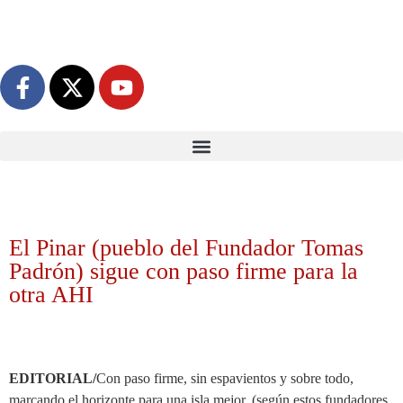
El Pinar (pueblo del Fundador Tomas
Padrón) sigue con paso firme para la
otra AHI
EDITORIAL/
Con paso firme, sin espavientos y sobre todo,
marcando el horizonte para una isla mejor, (según estos fundadores