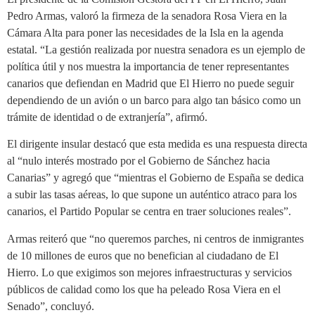
Pedro Armas, valoró la firmeza de la senadora Rosa Viera en la
Cámara Alta para poner las necesidades de la Isla en la agenda
estatal. “La gestión realizada por nuestra senadora es un ejemplo de
política útil y nos muestra la importancia de tener representantes
canarios que defiendan en Madrid que El Hierro no puede seguir
dependiendo de un avión o un barco para algo tan básico como un
trámite de identidad o de extranjería”, afirmó.
El dirigente insular destacó que esta medida es una respuesta directa
al “nulo interés mostrado por el Gobierno de Sánchez hacia
Canarias” y agregó que “mientras el Gobierno de España se dedica
a subir las tasas aéreas, lo que supone un auténtico atraco para los
canarios, el Partido Popular se centra en traer soluciones reales”.
Armas reiteró que “no queremos parches, ni centros de inmigrantes
de 10 millones de euros que no benefician al ciudadano de El
Hierro. Lo que exigimos son mejores infraestructuras y servicios
públicos de calidad como los que ha peleado Rosa Viera en el
Senado”, concluyó.