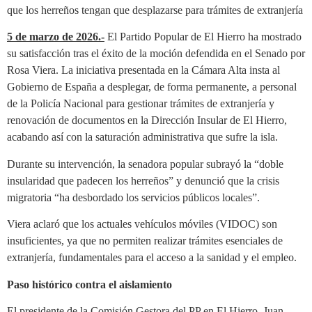
que los herreños tengan que desplazarse para trámites de extranjería
5 de marzo de 2026.-
El Partido Popular de El Hierro ha mostrado
su satisfacción tras el éxito de la moción defendida en el Senado por
Rosa Viera. La iniciativa presentada en la Cámara Alta insta al
Gobierno de España a desplegar, de forma permanente, a personal
de la Policía Nacional para gestionar trámites de extranjería y
renovación de documentos en la Dirección Insular de El Hierro,
acabando así con la saturación administrativa que sufre la isla.
Durante su intervención, la senadora popular subrayó la “doble
insularidad que padecen los herreños” y denunció que la crisis
migratoria “ha desbordado los servicios públicos locales”.
Viera aclaró que los actuales vehículos móviles (VIDOC) son
insuficientes, ya que no permiten realizar trámites esenciales de
extranjería, fundamentales para el acceso a la sanidad y el empleo.
Paso histórico contra el aislamiento
El presidente de la Comisión Gestora del PP en El Hierro, Juan