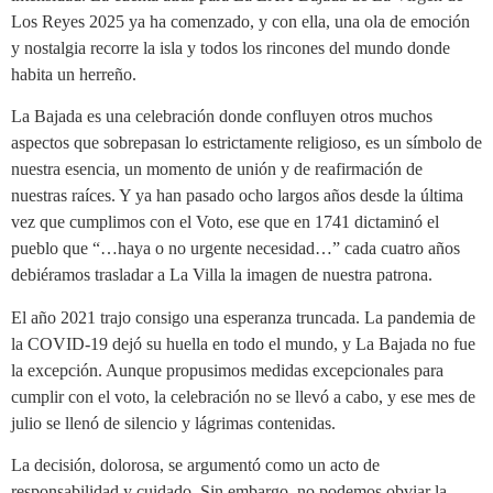
Los Reyes 2025 ya ha comenzado, y con ella, una ola de emoción
y nostalgia recorre la isla y todos los rincones del mundo donde
habita un herreño.
La Bajada es una celebración donde confluyen otros muchos
aspectos que sobrepasan lo estrictamente religioso, es un símbolo de
nuestra esencia, un momento de unión y de reafirmación de
nuestras raíces. Y ya han pasado ocho largos años desde la última
vez que cumplimos con el Voto, ese que en 1741 dictaminó el
pueblo que “…haya o no urgente necesidad…” cada cuatro años
debiéramos trasladar a La Villa la imagen de nuestra patrona.
El año 2021 trajo consigo una esperanza truncada. La pandemia de
la COVID-19 dejó su huella en todo el mundo, y La Bajada no fue
la excepción. Aunque propusimos medidas excepcionales para
cumplir con el voto, la celebración no se llevó a cabo, y ese mes de
julio se llenó de silencio y lágrimas contenidas.
La decisión, dolorosa, se argumentó como un acto de
responsabilidad y cuidado. Sin embargo, no podemos obviar la