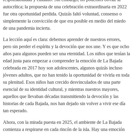
autocrítica; la propuesta de una celebración extraordinaria en 2022
fue otra oportunidad perdida. Quizás faltó voluntad, consenso o
simplemente la convicción de que era posible en medio del miedo
de una pandemia incierta.
La lección aquí es clara: debemos aprender de nuestros errores,
pero sin perder el espíritu y la devoción que nos une. Y es que ocho
años para algunos pueden ser una eternidad. Los niños que tenían la
edad justa para empezar a comprender la emoción de La Bajada
celebrada en 2017 hoy son adolescentes, algunos quizás incluso
jóvenes adultos, que no han tenido la oportunidad de vivirla en toda
su plenitud. Esos niños han crecido desvinculados de una parte
esencial de su identidad cultural, y mientras nuestros mayores,
aquellos que llevaban décadas transmitiendo la devoción y las
historias de cada Bajada, nos han dejado sin volver a vivir ese día
tan esperado.
Ahora, con la mirada puesta en 2025, el ambiente de La Bajada
comienza a respirarse en cada rincón de la isla. Hay una emoción