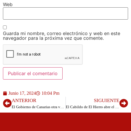
Web
Guarda mi nombre, correo electrónico y web en este
navegador para la próxima vez que comente.
Junio 17, 2024
10:04 Pm
ANTERIOR
SIGUIENTE
El Gobierno de Canarias otra vez mas contra el sector primario, Educación quiere recortar en la formación de nuevos agroemprendedores
El Cabildo de El Hierro abre el plazo para solicitar la subvención para la recuperación y promoción de nuevas plantaciones de viña