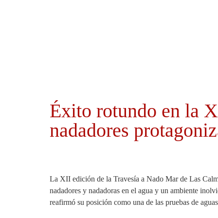
Ayuntamientos
Noticias El Hierro
Éxito rotundo en la 
nadadores protagoniz
La XII edición de la Travesía a Nado Mar de Las Calma
nadadores y nadadoras en el agua y un ambiente inolvi
reafirmó su posición como una de las pruebas de aguas