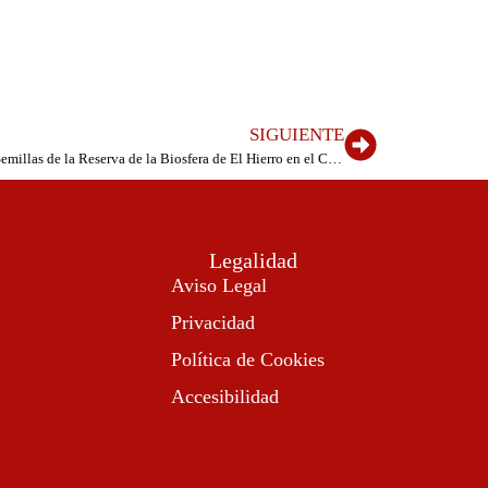
SIGUIENTE
El Cabildo pone en marcha el Banco de Semillas de la Reserva de la Biosfera de El Hierro en el Cetro Ambiental de El Creal
Legalidad
Aviso Legal
Privacidad
Política de Cookies
Accesibilidad