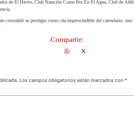
dos de El Hierro, Club Natación Como Pez En El Agua, Club de Atlétic
encia.
o consolidó su prestigio como cita imprescindible del calendario, sino 
.
Compartir:
blicada.
Los campos obligatorios están marcados con
*