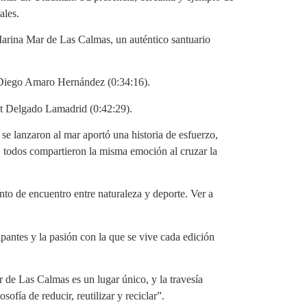
ales.
a Marina Mar de Las Calmas, un auténtico santuario
 Diego Amaro Hernández (0:34:16).
et Delgado Lamadrid (0:42:29).
e lanzaron al mar aportó una historia de esfuerzo,
, todos compartieron la misma emoción al cruzar la
to de encuentro entre naturaleza y deporte. Ver a
pantes y la pasión con la que se vive cada edición
 de Las Calmas es un lugar único, y la travesía
fía de reducir, reutilizar y reciclar”.