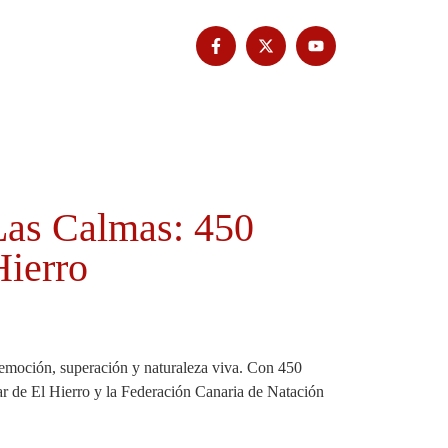
Tribuna Bimbache
Deporte
 Las Calmas: 450
Hierro
 emoción, superación y naturaleza viva. Con 450
ar de El Hierro y la Federación Canaria de Natación