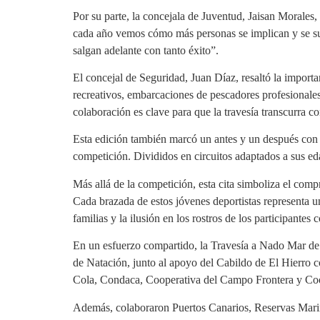
Por su parte, la concejala de Juventud, Jaisan Morales, 
cada año vemos cómo más personas se implican y se su
salgan adelante con tanto éxito”.
El concejal de Seguridad, Juan Díaz, resaltó la impor
recreativos, embarcaciones de pescadores profesionales
colaboración es clave para que la travesía transcurra co
Esta edición también marcó un antes y un después con l
competición. Divididos en circuitos adaptados a sus e
Más allá de la competición, esta cita simboliza el comp
Cada brazada de estos jóvenes deportistas representa un
familias y la ilusión en los rostros de los participant
En un esfuerzo compartido, la Travesía a Nado Mar de 
de Natación, junto al apoyo del Cabildo de El Hierro 
Cola, Condaca, Cooperativa del Campo Frontera y Coop
Además, colaboraron Puertos Canarios, Reservas Mar