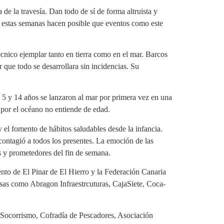
 de la travesía. Dan todo de sí de forma altruista y
 estas semanas hacen posible que eventos como este
cnico ejemplar tanto en tierra como en el mar. Barcos
que todo se desarrollara sin incidencias. Su
e 5 y 14 años se lanzaron al mar por primera vez en una
 por el océano no entiende de edad.
 el fomento de hábitos saludables desde la infancia.
 contagió a todos los presentes. La emoción de las
es y prometedores del fin de semana.
nto de El Pinar de El Hierro y la Federación Canaria
esas como Abragon Infraestrcuturas, CajaSiete, Coca-
Socorrismo, Cofradía de Pescadores, Asociación