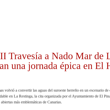
Cabildo
Canarias
El Mentidero
Gorona
XII Travesía a Nado Mar de
an una jornada épica en El 
s volvió a convertir las aguas del suroeste herreño en un escenario de
dable en La Restinga, la cita organizada por el Ayuntamiento de El Pin
 abiertas más emblemáticas de Canarias.