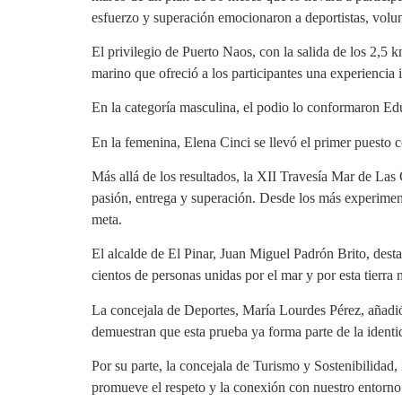
esfuerzo y superación emocionaron a deportistas, volun
El privilegio de Puerto Naos, con la salida de los 2,5 
marino que ofreció a los participantes una experiencia 
En la categoría masculina, el podio lo conformaron 
En la femenina, Elena Cinci se llevó el primer puesto
Más allá de los resultados, la XII Travesía Mar de Las
pasión, entrega y superación. Desde los más experiment
meta.
El alcalde de El Pinar, Juan Miguel Padrón Brito, dest
cientos de personas unidas por el mar y por esta tierra 
La concejala de Deportes, María Lourdes Pérez, añadió q
demuestran que esta prueba ya forma parte de la identi
Por su parte, la concejala de Turismo y Sostenibilidad
promueve el respeto y la conexión con nuestro entorno n