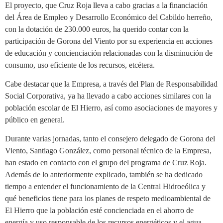
El proyecto, que Cruz Roja lleva a cabo gracias a la financiación
del Área de Empleo y Desarrollo Económico del Cabildo herreño,
con la dotación de 230.000 euros, ha querido contar con la
participación de Gorona del Viento por su experiencia en acciones
de educación y concienciación relacionadas con la disminución de
consumo, uso eficiente de los recursos, etcétera.
Cabe destacar que la Empresa, a través del Plan de Responsabilidad
Social Corporativa, ya ha llevado a cabo acciones similares con la
población escolar de El Hierro, así como asociaciones de mayores y
público en general.
Durante varias jornadas, tanto el consejero delegado de Gorona del
Viento, Santiago González, como personal técnico de la Empresa,
han estado en contacto con el grupo del programa de Cruz Roja.
Además de lo anteriormente explicado, también se ha dedicado
tiempo a entender el funcionamiento de la Central Hidroeólica y
qué beneficios tiene para los planes de respeto medioambiental de
El Hierro que la población esté concienciada en el ahorro de
energía y uso responsable de los recursos energéticos y el agua.