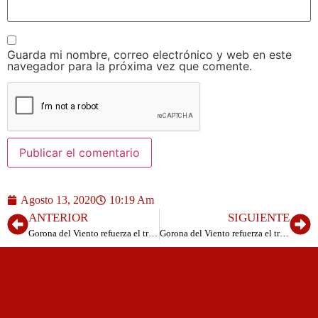
Guarda mi nombre, correo electrónico y web en este
navegador para la próxima vez que comente.
Agosto 13, 2020
10:19 Am
ANTERIOR
SIGUIENTE
Gorona del Viento refuerza el trabajo en concienciación medioambiental de la población local
Gorona del Viento refuerza el trabajo en concienciación medioambiental de la población local