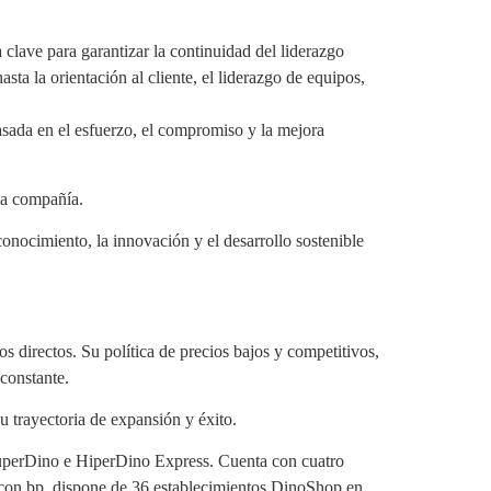
ave para garantizar la continuidad del liderazgo
sta la orientación al cliente, el liderazgo de equipos,
basada en el esfuerzo, el compromiso y la mejora
la compañía.
nocimiento, la innovación y el desarrollo sostenible
 directos. Su política de precios bajos y competitivos,
 constante.
su trayectoria de expansión y éxito.
SuperDino e HiperDino Express. Cuenta con cuatro
a con bp, dispone de 36 establecimientos DinoShop en