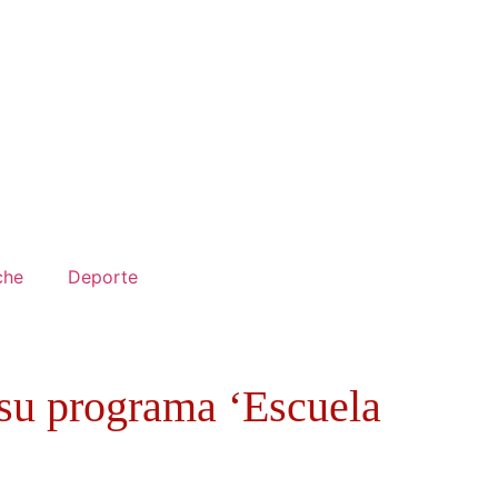
che
Deporte
 su programa ‘Escuela