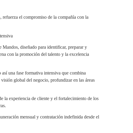
o, refuerza el compromiso de la compañía con la
tensiva
 Mandos, diseñado para identificar, preparar y
ena con la promoción del talento y la excelencia
o así una fase formativa intensiva que combina
 visión global del negocio, profundizar en las áreas
e la experiencia de cliente y el fortalecimiento de los
ras.
muneración mensual y contratación indefinida desde el