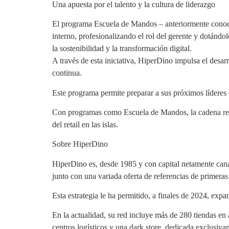
Una apuesta por el talento y la cultura de liderazgo
El programa Escuela de Mandos – anteriormente conoci
interno, profesionalizando el rol del gerente y dotándol
la sostenibilidad y la transformación digital.
A través de esta iniciativa, HiperDino impulsa el desar
continua.
Este programa permite preparar a sus próximos líderes 
Con programas como Escuela de Mandos, la cadena reafir
del retail en las islas.
Sobre HiperDino
HiperDino es, desde 1985 y con capital netamente canar
junto con una variada oferta de referencias de primeras
Esta estrategia le ha permitido, a finales de 2024, expa
En la actualidad, su red incluye más de 280 tiendas 
centros logísticos y una dark store, dedicada exclusiv