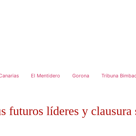
Canarias
El Mentidero
Gorona
Tribuna Bimba
s futuros líderes y clausura