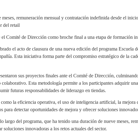
 meses, remuneración mensual y contratación indefinida desde el inici
 del retail
e el Comité de Dirección como broche final a una etapa de formación in
ado el acto de clausura de una nueva edición del programa Escuela de
mpañía. Esta iniciativa forma parte del compromiso estratégico de la cad
presentaron sus proyectos finales ante el Comité de Dirección, culminand
o colaborativo. Esta metodología permite a los participantes adquirir una
sumir futuras responsabilidades de liderazgo en tiendas.
mo la eficiencia operativa, el uso de inteligencia artificial, la mejora d
pos para detectar oportunidades de mejora y ofrecer soluciones innovado
a lo largo del programa, que ha tenido una duración de nueve meses, re
r soluciones innovadoras a los retos actuales del sector.