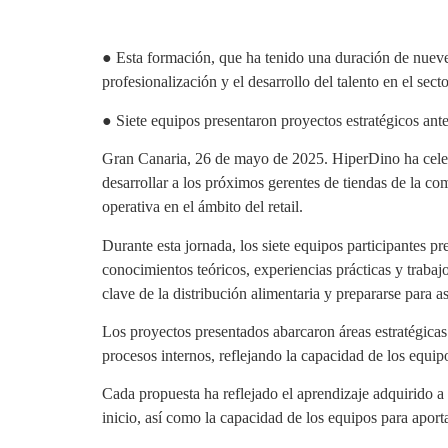
● Esta formación, que ha tenido una duración de nueve
profesionalización y el desarrollo del talento en el sector
● Siete equipos presentaron proyectos estratégicos ant
Gran Canaria, 26 de mayo de 2025. HiperDino ha celebr
desarrollar a los próximos gerentes de tiendas de la co
operativa en el ámbito del retail.
Durante esta jornada, los siete equipos participantes 
conocimientos teóricos, experiencias prácticas y trabaj
clave de la distribución alimentaria y prepararse para a
Los proyectos presentados abarcaron áreas estratégicas co
procesos internos, reflejando la capacidad de los equi
Cada propuesta ha reflejado el aprendizaje adquirido 
inicio, así como la capacidad de los equipos para aporta