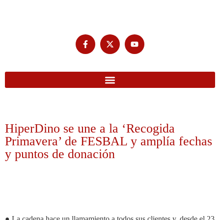
HiperDino se une a la ‘Recogida
Primavera’ de FESBAL y amplía fechas
y puntos de donación
● La cadena hace un llamamiento a todos sus clientes y, desde el 23