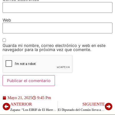
Web
Guarda mi nombre, correo electrónico y web en este
navegador para la próxima vez que comente.
Mayo 21, 2025
9:45 Pm
ANTERIOR
SIGUIENTE
Zapata: “Los EIRIF de El Hierro trabajan en la prevención de incendios de cara a la Bajada de la Virgen”
El Diputado del Común lleva a trámite la denuncia a Pablo Rodríguez por negar información de unos expedientes administrativos