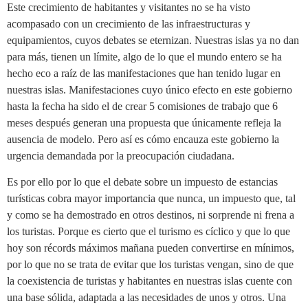
Este crecimiento de habitantes y visitantes no se ha visto
acompasado con un crecimiento de las infraestructuras y
equipamientos, cuyos debates se eternizan. Nuestras islas ya no dan
para más, tienen un límite, algo de lo que el mundo entero se ha
hecho eco a raíz de las manifestaciones que han tenido lugar en
nuestras islas. Manifestaciones cuyo único efecto en este gobierno
hasta la fecha ha sido el de crear 5 comisiones de trabajo que 6
meses después generan una propuesta que únicamente refleja la
ausencia de modelo. Pero así es cómo encauza este gobierno la
urgencia demandada por la preocupación ciudadana.
Es por ello por lo que el debate sobre un impuesto de estancias
turísticas cobra mayor importancia que nunca, un impuesto que, tal
y como se ha demostrado en otros destinos, ni sorprende ni frena a
los turistas. Porque es cierto que el turismo es cíclico y que lo que
hoy son récords máximos mañana pueden convertirse en mínimos,
por lo que no se trata de evitar que los turistas vengan, sino de que
la coexistencia de turistas y habitantes en nuestras islas cuente con
una base sólida, adaptada a las necesidades de unos y otros. Una