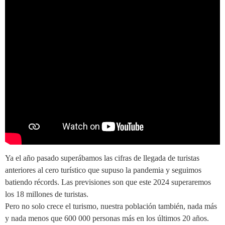
Ya el año pasado superábamos las cifras de llegada de turistas
anteriores al cero turístico que supuso la pandemia y seguimos
batiendo récords. Las previsiones son que este 2024 superaremos
los 18 millones de turistas.
Pero no solo crece el turismo, nuestra población también, nada más
y nada menos que 600 000 personas más en los últimos 20 años.