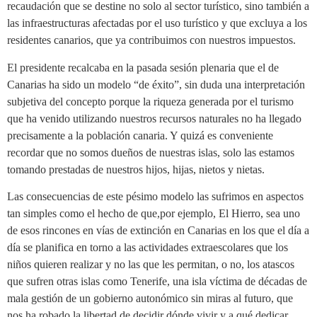
recaudación que se destine no solo al sector turístico, sino también a
las infraestructuras afectadas por el uso turístico y que excluya a los
residentes canarios, que ya contribuimos con nuestros impuestos.
El presidente recalcaba en la pasada sesión plenaria que el de
Canarias ha sido un modelo “de éxito”, sin duda una interpretación
subjetiva del concepto porque la riqueza generada por el turismo
que ha venido utilizando nuestros recursos naturales no ha llegado
precisamente a la población canaria. Y quizá es conveniente
recordar que no somos dueños de nuestras islas, solo las estamos
tomando prestadas de nuestros hijos, hijas, nietos y nietas.
Las consecuencias de este pésimo modelo las sufrimos en aspectos
tan simples como el hecho de que,por ejemplo, El Hierro, sea uno
de esos rincones en vías de extinción en Canarias en los que el día a
día se planifica en torno a las actividades extraescolares que los
niños quieren realizar y no las que les permitan, o no, los atascos
que sufren otras islas como Tenerife, una isla víctima de décadas de
mala gestión de un gobierno autonómico sin miras al futuro, que
nos ha robado la libertad de decidir dónde vivir y a qué dedicar