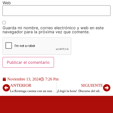
Web
Guarda mi nombre, correo electrónico y web en este
navegador para la próxima vez que comente.
Noviembre 13, 2024
7:26 Pm
ANTERIOR
SIGUIENTE
La Restinga cuenta con un nuevo tótem digital con información turística del municipio
¡Llegó la hora!. Discurso del afiliado expulsado en la Asamblea de AHI