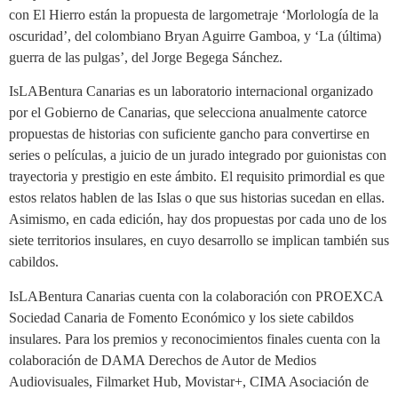
con El Hierro están la propuesta de largometraje ‘Morlología de la
oscuridad’, del colombiano Bryan Aguirre Gamboa, y ‘La (última)
guerra de las pulgas’, del Jorge Begega Sánchez.
IsLABentura Canarias es un laboratorio internacional organizado
por el Gobierno de Canarias, que selecciona anualmente catorce
propuestas de historias con suficiente gancho para convertirse en
series o películas, a juicio de un jurado integrado por guionistas con
trayectoria y prestigio en este ámbito. El requisito primordial es que
estos relatos hablen de las Islas o que sus historias sucedan en ellas.
Asimismo, en cada edición, hay dos propuestas por cada uno de los
siete territorios insulares, en cuyo desarrollo se implican también sus
cabildos.
IsLABentura Canarias cuenta con la colaboración con PROEXCA
Sociedad Canaria de Fomento Económico y los siete cabildos
insulares. Para los premios y reconocimientos finales cuenta con la
colaboración de DAMA Derechos de Autor de Medios
Audiovisuales, Filmarket Hub, Movistar+, CIMA Asociación de