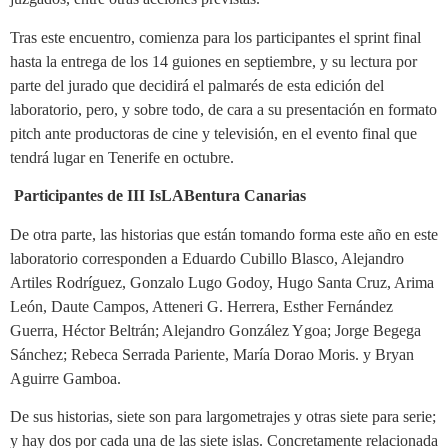
Tras este encuentro, comienza para los participantes el sprint final
hasta la entrega de los 14 guiones en septiembre, y su lectura por
parte del jurado que decidirá el palmarés de esta edición del
laboratorio, pero, y sobre todo, de cara a su presentación en formato
pitch ante productoras de cine y televisión, en el evento final que
tendrá lugar en Tenerife en octubre.
Participantes de III IsLABentura Canarias
De otra parte, las historias que están tomando forma este año en este
laboratorio corresponden a Eduardo Cubillo Blasco, Alejandro
Artiles Rodríguez, Gonzalo Lugo Godoy, Hugo Santa Cruz, Arima
León, Daute Campos, Atteneri G. Herrera, Esther Fernández
Guerra, Héctor Beltrán; Alejandro González Ygoa; Jorge Begega
Sánchez; Rebeca Serrada Pariente, María Dorao Moris. y Bryan
Aguirre Gamboa.
De sus historias, siete son para largometrajes y otras siete para serie;
y hay dos por cada una de las siete islas. Concretamente relacionada