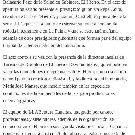
Balneario Pozo de la Salud en Sabinosa, El Hierro. En el acto de
apertura ha estado presente el prestigioso guionista Pepe Coira,
creador de la serie ‘Hierro’, y Joaquín Oristrell, responsable de la
serie ‘Hit’, que está a punto de estrenar su tercera temporada,
rodada íntegramente en La Palma y que se estrenará mañana,
además de otros prestigiosos guionistas que forman parte del equipo
tutorial de la tercera edición del laboratorio.
El acto contó a su vez con la presencia de la directora insular de
Turismo del Cabildo de El Hierro, Davinia Suárez, quién puso en
valor las condiciones excepcionales de El Hierro como escenario
natural para la creación audiovisual, y la directora del laboratorio,
María José Manso, que incidió también en las especiales
condiciones medioambientales de la isla para producciones
cinematográficas.
El equipo de IsLABentura Canarias, integrado por catorce
profesionales y siete tutores, además de la organización, se
encuentra en El Hierro en su segunda visita presencial a Canarias,
donde permanecerá hasta el 20 de julio para realizar una serie de