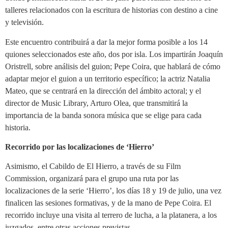
talleres relacionados con la escritura de historias con destino a cine
y televisión.
Este encuentro contribuirá a dar la mejor forma posible a los 14
quiones seleccionados este año, dos por isla. Los impartirán Joaquín
Oristrell, sobre análisis del guion; Pepe Coira, que hablará de cómo
adaptar mejor el guion a un territorio específico; la actriz Natalia
Mateo, que se centrará en la dirección del ámbito actoral; y el
director de Music Library, Arturo Olea, que transmitirá la
importancia de la banda sonora música que se elige para cada
historia.
Recorrido por las localizaciones de ‘Hierro’
Asimismo, el Cabildo de El Hierro, a través de su Film
Commission, organizará para el grupo una ruta por las
localizaciones de la serie ‘Hierro’, los días 18 y 19 de julio, una vez
finalicen las sesiones formativas, y de la mano de Pepe Coira. El
recorrido incluye una visita al terrero de lucha, a la platanera, a los
juzgados, entre otras acciones previstas.