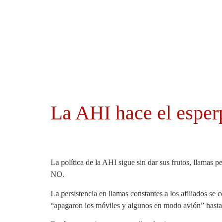
Ayuntamientos
Noticias El Hierro
La AHI hace el esper
La política de la AHI sigue sin dar sus frutos, llamas p
NO.
La persistencia en llamas constantes a los afiliados se c
“apagaron los móviles y algunos en modo avión” hasta 