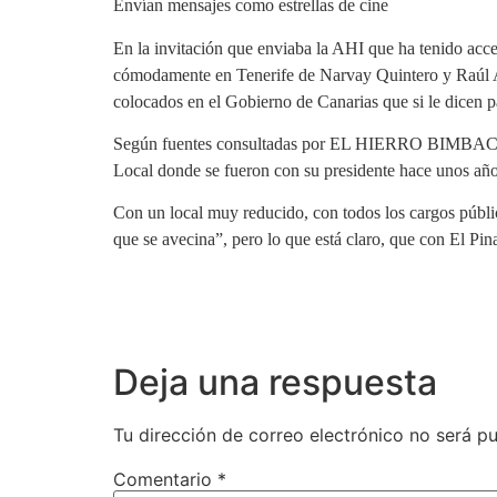
Envían mensajes como estrellas de cine
En la invitación que enviaba la AHI que ha tenido a
cómodamente en Tenerife de Narvay Quintero y Raúl Aco
colocados en el Gobierno de Canarias que si le dicen pa
Según fuentes consultadas por EL HIERRO BIMBACHE.E
Local donde se fueron con su presidente hace unos año
Con un local muy reducido, con todos los cargos públic
que se avecina”, pero lo que está claro, que con El Pin
Deja una respuesta
Tu dirección de correo electrónico no será pu
Comentario
*