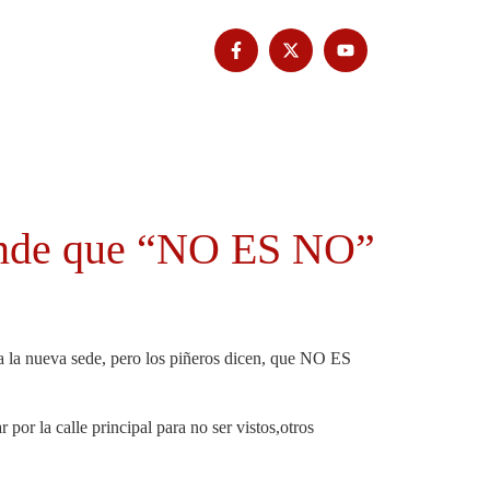
Tribuna Bimbache
Deporte
iende que “NO ES NO”
an a la nueva sede, pero los piñeros dicen, que NO ES
 por la calle principal para no ser vistos,otros