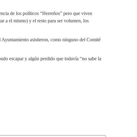
ia de los políticos “Herreños” pero que viven
r a el mismo) y el resto para ser volumen, los
 Ayuntamiento asistieron, como ninguno del Comité
pudo escapar y algún perdido que todavía “no sabe la