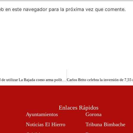
eb en este navegador para la próxima vez que comente.
Alpidio Armas tajante: acusa a Fernando Clavijo y a la AHI de utilizar La Bajada como arma política
Enlaces Rápidos
Ayuntamientos
Gorona
Noticias El Hierro
Tribuna Bimbache