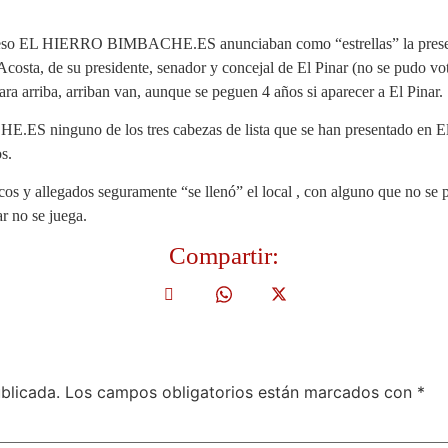
cceso EL HIERRO BIMBACHE.ES anunciaban como “estrellas” la presenc
sta, de su presidente, senador y concejal de El Pinar (no se pudo vota
ra arriba, arriban van, aunque se peguen 4 años si aparecer a El Pinar.
S ninguno de los tres cabezas de lista que se han presentado en El
s.
os y allegados seguramente “se llenó” el local , con alguno que no se 
ar no se juega.
Compartir:
blicada.
Los campos obligatorios están marcados con
*