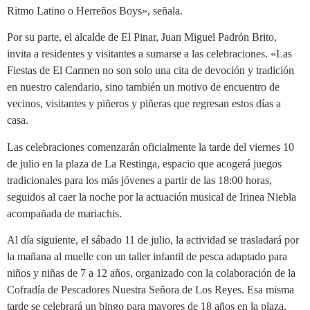
Ritmo Latino o Herreños Boys», señala.
Por su parte, el alcalde de El Pinar, Juan Miguel Padrón Brito,
invita a residentes y visitantes a sumarse a las celebraciones. «Las
Fiestas de El Carmen no son solo una cita de devoción y tradición
en nuestro calendario, sino también un motivo de encuentro de
vecinos, visitantes y piñeros y piñeras que regresan estos días a
casa.
Las celebraciones comenzarán oficialmente la tarde del viernes 10
de julio en la plaza de La Restinga, espacio que acogerá juegos
tradicionales para los más jóvenes a partir de las 18:00 horas,
seguidos al caer la noche por la actuación musical de Irinea Niebla
acompañada de mariachis.
Al día siguiente, el sábado 11 de julio, la actividad se trasladará por
la mañana al muelle con un taller infantil de pesca adaptado para
niños y niñas de 7 a 12 años, organizado con la colaboración de la
Cofradía de Pescadores Nuestra Señora de Los Reyes. Esa misma
tarde se celebrará un bingo para mayores de 18 años en la plaza,