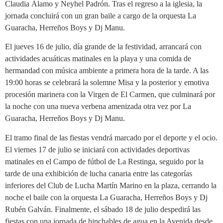
Claudia Álamo y Neyhel Padrón. Tras el regreso a la iglesia, la
jornada concluirá con un gran baile a cargo de la orquesta La
Guaracha, Herreños Boys y Dj Manu.
El jueves 16 de julio, día grande de la festividad, arrancará con
actividades acuáticas matinales en la playa y una comida de
hermandad con música ambiente a primera hora de la tarde. A las
19:00 horas se celebrará la solemne Misa y la posterior y emotiva
procesión marinera con la Virgen de El Carmen, que culminará por
la noche con una nueva verbena amenizada otra vez por La
Guaracha, Herreños Boys y Dj Manu.
El tramo final de las fiestas vendrá marcado por el deporte y el ocio.
El viernes 17 de julio se iniciará con actividades deportivas
matinales en el Campo de fútbol de La Restinga, seguido por la
tarde de una exhibición de lucha canaria entre las categorías
inferiores del Club de Lucha Martín Marino en la plaza, cerrando la
noche el baile con la orquesta La Guaracha, Herreños Boys y Dj
Rubén Galván. Finalmente, el sábado 18 de julio despedirá las
fiestas con una jornada de hinchables de agua en la Avenida desde