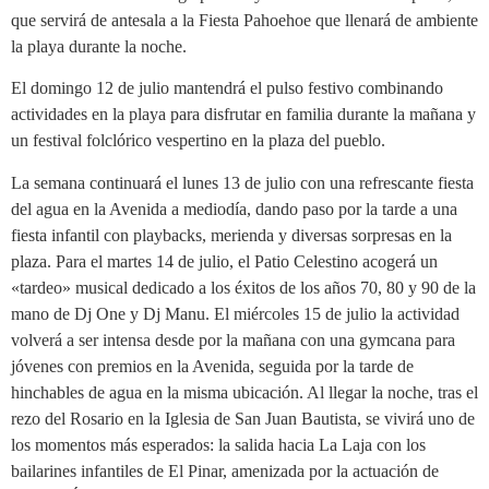
que servirá de antesala a la Fiesta Pahoehoe que llenará de ambiente
la playa durante la noche.
El domingo 12 de julio mantendrá el pulso festivo combinando
actividades en la playa para disfrutar en familia durante la mañana y
un festival folclórico vespertino en la plaza del pueblo.
La semana continuará el lunes 13 de julio con una refrescante fiesta
del agua en la Avenida a mediodía, dando paso por la tarde a una
fiesta infantil con playbacks, merienda y diversas sorpresas en la
plaza. Para el martes 14 de julio, el Patio Celestino acogerá un
«tardeo» musical dedicado a los éxitos de los años 70, 80 y 90 de la
mano de Dj One y Dj Manu. El miércoles 15 de julio la actividad
volverá a ser intensa desde por la mañana con una gymcana para
jóvenes con premios en la Avenida, seguida por la tarde de
hinchables de agua en la misma ubicación. Al llegar la noche, tras el
rezo del Rosario en la Iglesia de San Juan Bautista, se vivirá uno de
los momentos más esperados: la salida hacia La Laja con los
bailarines infantiles de El Pinar, amenizada por la actuación de