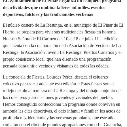
El Ayuntamiento de El Pinar organiza un completo programa
de actividades que combina talleres infantiles, eventos
deportivos, folclore y las tradicionales verbenas
El núcleo costero de La Restinga, en el municipio de El Pinar de El
Hierro, se prepara para vivir sus tradicionales fiestas en honor a
Nuestra Señora de El Carmen del 10 al 18 de julio. Una edición
que cuenta con la colaboración de la Asociación de Vecinos de La
Restinga, la Asociación Juvenil La Restinga, Puertos Canarios y el
propio consistorio local, que han diseñado una programación
pensada para unir a vecinos y visitantes de todas las edades.
La concejala de Fiestas, Lourdes Pérez, destaca el esfuerzo
colectivo para sacar adelante esta edición. «Estas fiestas son el
reflejo del alma marinera de La Restinga y del trabajo conjunto de
los colectivos y asociaciones juveniles y vecinales del pueblo.
Hemos conseguido confeccionar un programa donde conviven en
armonía las citas deportivas, el ocio infantil y familiar, los actos de
profunda raíz identitaria y las verbenas populares, que este año
contarán con el ritmo de grandes agrupaciones como La Guaracha,