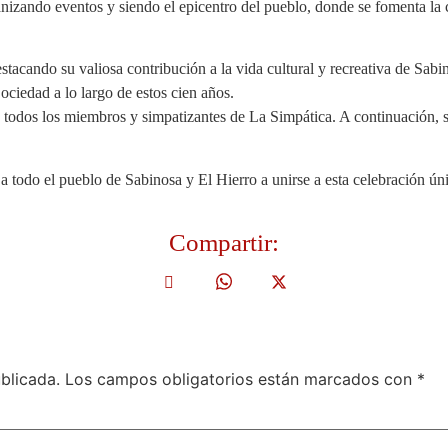
anizando eventos y siendo el epicentro del pueblo, donde se fomenta la c
tacando su valiosa contribución a la vida cultural y recreativa de Sabino
ociedad a lo largo de estos cien años.
a todos los miembros y simpatizantes de La Simpática. A continuación, s
a todo el pueblo de Sabinosa y El Hierro a unirse a esta celebración ú
Compartir:
blicada.
Los campos obligatorios están marcados con
*