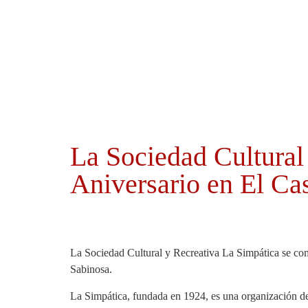
Ayuntamientos
Noticias El Hierro
La Sociedad Cultural
Aniversario en El Ca
La Sociedad Cultural y Recreativa La Simpática se comp
Sabinosa.
La Simpática, fundada en 1924, es una organización dedi