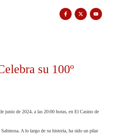
Tribuna Bimbache
Deporte
Celebra su 100º
e junio de 2024, a las 20:00 horas, en El Casino de
abinosa. A lo largo de su historia, ha sido un pilar