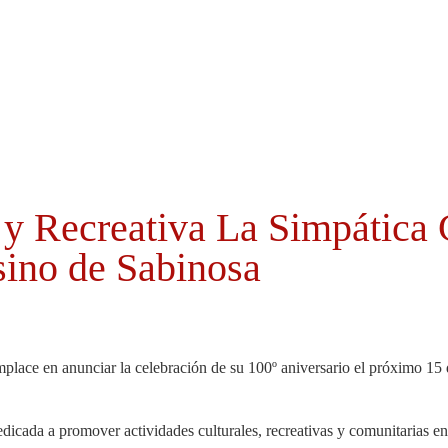
Cabildo
Canarias
El Mentidero
Gorona
 y Recreativa La Simpática 
sino de Sabinosa
lace en anunciar la celebración de su 100º aniversario el próximo 15 d
cada a promover actividades culturales, recreativas y comunitarias en S