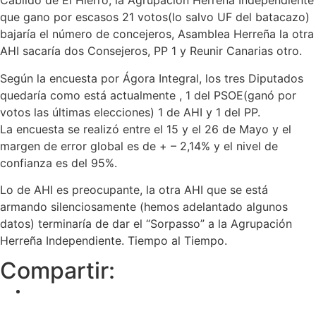
Cabildo de El Hierro, la Agrupación Herreña Independiente
que gano por escasos 21 votos(lo salvo UF del batacazo)
bajaría el número de concejeros, Asamblea Herreña la otra
AHI sacaría dos Consejeros, PP 1 y Reunir Canarias otro.
Según la encuesta por Ágora Integral, los tres Diputados
quedaría como está actualmente , 1 del PSOE(ganó por
votos las últimas elecciones) 1 de AHI y 1 del PP.
La encuesta se realizó entre el 15 y el 26 de Mayo y el
margen de error global es de + – 2,14% y el nivel de
confianza es del 95%.
Lo de AHI es preocupante, la otra AHI que se está
armando silenciosamente (hemos adelantado algunos
datos) terminaría de dar el “Sorpasso” a la Agrupación
Herreña Independiente. Tiempo al Tiempo.
Compartir: