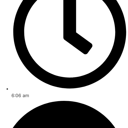
6:06 am