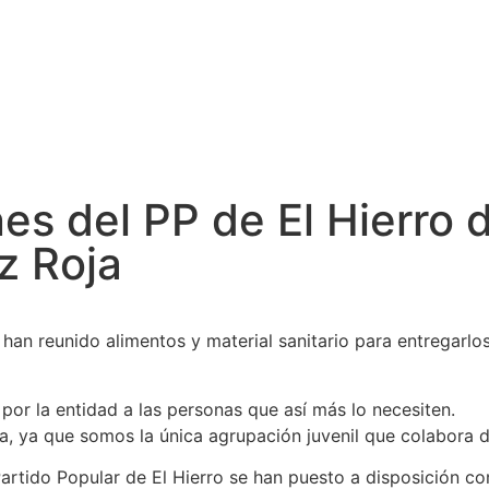
Cabildo
Canarias
El Mentidero
Gorona
s del PP de El Hierro 
z Roja
han reunido alimentos y material sanitario para entregarlos
 por la entidad a las personas que así más lo necesiten.
, ya que somos la única agrupación juvenil que colabora 
tido Popular de El Hierro se han puesto a disposición co