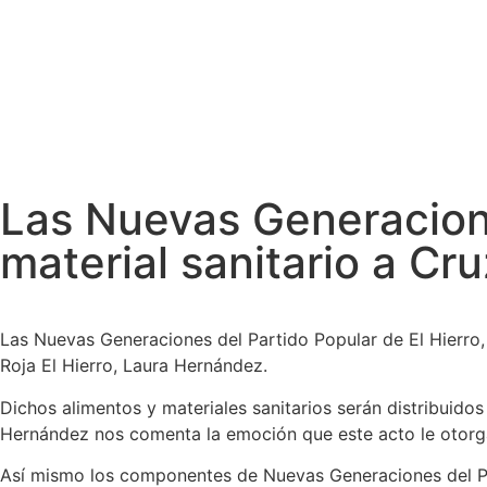
Ayuntamientos
Noticias El Hierro
Las Nuevas Generacione
material sanitario a Cru
Las Nuevas Generaciones del Partido Popular de El Hierro, 
Roja El Hierro, Laura Hernández.
Dichos alimentos y materiales sanitarios serán distribuidos
Hernández nos comenta la emoción que este acto le otorga
Así mismo los componentes de Nuevas Generaciones del Par