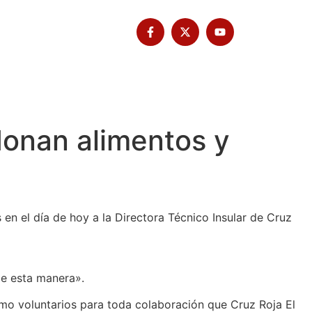
Tribuna Bimbache
Deporte
donan alimentos y
 en el día de hoy a la Directora Técnico Insular de Cruz
de esta manera».
mo voluntarios para toda colaboración que Cruz Roja El