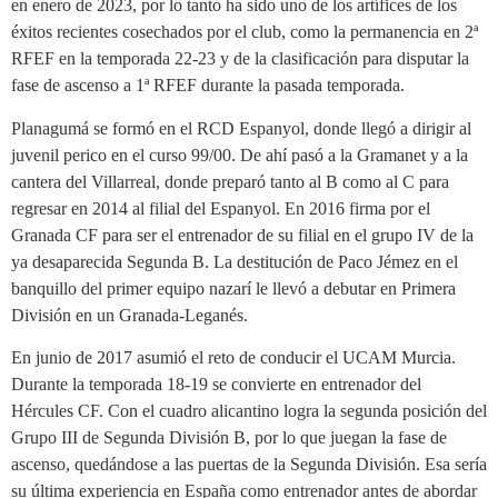
en enero de 2023, por lo tanto ha sido uno de los artífices de los
éxitos recientes cosechados por el club, como la permanencia en 2ª
RFEF en la temporada 22-23 y de la clasificación para disputar la
fase de ascenso a 1ª RFEF durante la pasada temporada.
Planagumá se formó en el RCD Espanyol, donde llegó a dirigir al
juvenil perico en el curso 99/00. De ahí pasó a la Gramanet y a la
cantera del Villarreal, donde preparó tanto al B como al C para
regresar en 2014 al filial del Espanyol. En 2016 firma por el
Granada CF para ser el entrenador de su filial en el grupo IV de la
ya desaparecida Segunda B. La destitución de Paco Jémez en el
banquillo del primer equipo nazarí le llevó a debutar en Primera
División en un Granada-Leganés.
En junio de 2017 asumió el reto de conducir el UCAM Murcia.
Durante la temporada 18-19 se convierte en entrenador del
Hércules CF. Con el cuadro alicantino logra la segunda posición del
Grupo III de Segunda División B, por lo que juegan la fase de
ascenso, quedándose a las puertas de la Segunda División. Esa sería
su última experiencia en España como entrenador antes de abordar