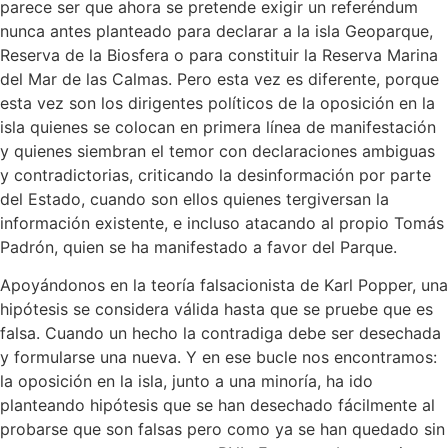
parece ser que ahora se pretende exigir un referéndum
nunca antes planteado para declarar a la isla Geoparque,
Reserva de la Biosfera o para constituir la Reserva Marina
del Mar de las Calmas. Pero esta vez es diferente, porque
esta vez son los dirigentes políticos de la oposición en la
isla quienes se colocan en primera línea de manifestación
y quienes siembran el temor con declaraciones ambiguas
y contradictorias, criticando la desinformación por parte
del Estado, cuando son ellos quienes tergiversan la
información existente, e incluso atacando al propio Tomás
Padrón, quien se ha manifestado a favor del Parque.
Apoyándonos en la teoría falsacionista de Karl Popper, una
hipótesis se considera válida hasta que se pruebe que es
falsa. Cuando un hecho la contradiga debe ser desechada
y formularse una nueva. Y en ese bucle nos encontramos:
la oposición en la isla, junto a una minoría, ha ido
planteando hipótesis que se han desechado fácilmente al
probarse que son falsas pero como ya se han quedado sin