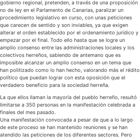
gobierno regional, pretenden, a través de una proposición
no de ley en el Parlamento de Canarias, paralizar un
procedimiento legislativo en curso, con unas peticiones
que carecen de sentido y son inviables, ya que exigen
alterar el orden establecido por el ordenamiento jurídico y
empezar por el final. Todo ello hasta que se logre un
amplio consenso entre las administraciones locales y los
colectivos herreños, sabiendo de antemano que es
imposible alcanzar un amplio consenso en un tema que
han politizado como lo han hecho, valorando más el rédito
político que puedan lograr con esta oposición que el
verdadero beneficio para la sociedad herreña.
La que ellos llaman la mayoría del pueblo herreño, resultó
limitarse a 350 personas en la manifestación celebrada a
finales del mes pasado.
Una manifestación convocada a pesar de que a lo largo
de este proceso se han mantenido reuniones y se han
atendido las peticiones de los diferentes sectores. Pero