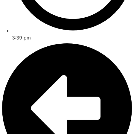
3:39 pm